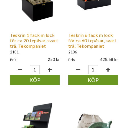
Teskrin 1 fack m lock
Teskrin 6 fack m lock
för ca 20 tepåsar, svart
för ca 60 tepåsar, svart
trä, Tekompaniet
trä, Tekompaniet
2101
2106
250
628.58
Pris
Pris
KÖP
KÖP