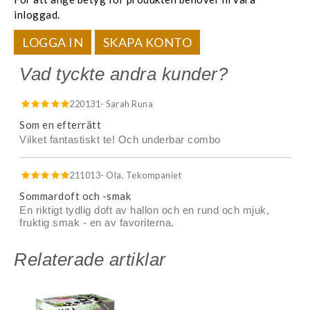
inloggad.
LOGGA IN
SKAPA KONTO
Vad tyckte andra kunder?
220131
- Sarah Runa
Som en efterrätt
Vilket fantastiskt te! Och underbar combo
211013
- Ola, Tekompaniet
Sommardoft och -smak
En riktigt tydlig doft av hallon och en rund och mjuk,
fruktig smak - en av favoriterna.
Relaterade artiklar