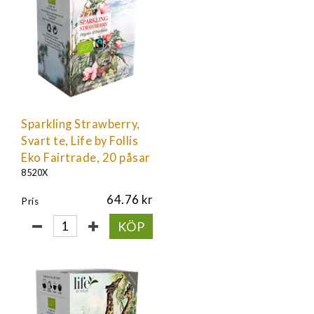
Sparkling Strawberry,
Svart te, Life by Follis
Eko Fairtrade, 20 påsar
8520X
64.76
Pris
KÖP