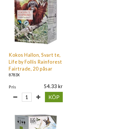
Kokos Hallon, Svart te,
Life by Follis Rainforest
Fairtrade, 20 påsar
8783X
54.33
Pris
KÖP