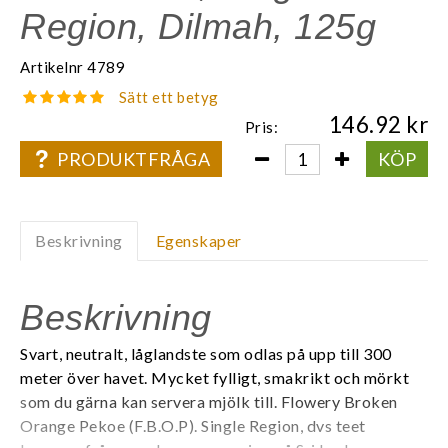
Region, Dilmah, 125g
Artikelnr
4789
Sätt ett betyg
146.92
Pris:
PRODUKTFRÅGA
KÖP
Beskrivning
Egenskaper
Beskrivning
Svart, neutralt, låglandste som odlas på upp till 300
meter över havet. Mycket fylligt, smakrikt och mörkt
som du gärna kan servera mjölk till. Flowery Broken
Orange Pekoe (F.B.O.P). Single Region, dvs teet