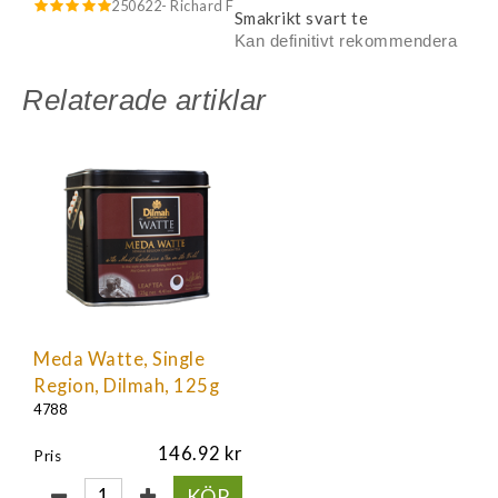
250622
- Richard F
Smakrikt svart te
Kan definitivt rekommendera
Relaterade artiklar
Meda Watte, Single
Region, Dilmah, 125g
4788
146.92
Pris
KÖP