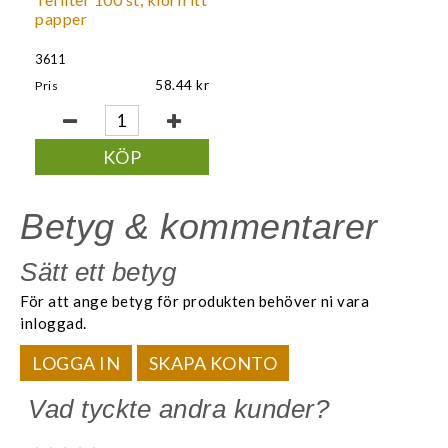
papper
3611
58.44
Pris
KÖP
Betyg & kommentarer
Sätt ett betyg
För att ange betyg för produkten behöver ni vara
inloggad.
LOGGA IN
SKAPA KONTO
Vad tyckte andra kunder?