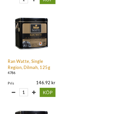
Ran Watte, Single
Region, Dilmah, 125g
4786
146.92
Pris
KÖP