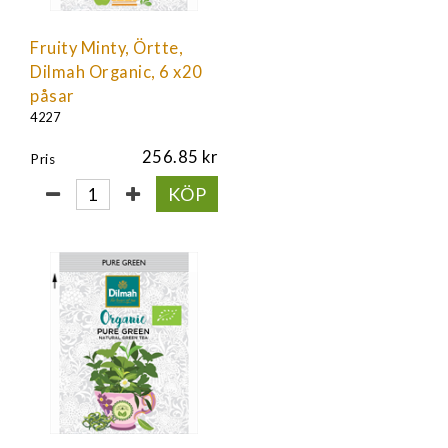
Fruity Minty, Örtte,
Dilmah Organic, 6 x20
påsar
4227
256.85
Pris
KÖP