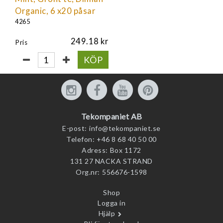
Organic, 6 x20 påsar
4265
249.18
Pris
KÖP
Tekompaniet AB
E-post:
info@tekompaniet.se
Telefon:
+46 8 68 40 50 00
Adress:
Box 1172
131 27 NACKA STRAND
Org.nr:
556676-1598
Shop
Logga in
Hjälp