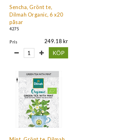
Sencha, Grönt te,
Dilmah Organic, 6 x20
påsar
4275
249.18
Pris
KÖP
Mint, Grönt te, Dilmah