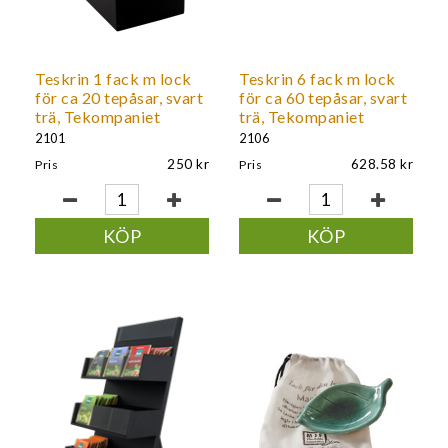
Teskrin 1 fack m lock
Teskrin 6 fack m lock
för ca 20 tepåsar, svart
för ca 60 tepåsar, svart
trä, Tekompaniet
trä, Tekompaniet
2101
2106
250
628.58
Pris
Pris
KÖP
KÖP