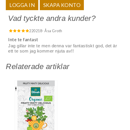
LOGGA IN
SKAPA KONTO
Vad tyckte andra kunder?
220218
- Åsa Groth
Inte te fantast
Jag gillar inte te men denna var fantastiskt god, det är
ett te som jag kommer njuta av!!
Relaterade artiklar