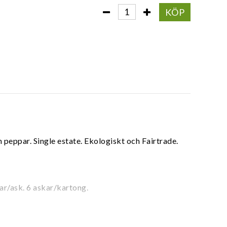
KÖP
peppar. Single estate. Ekologiskt och Fairtrade.
sar/ask. 6 askar/kartong.