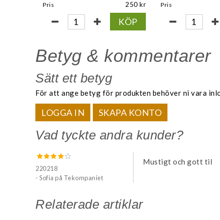
250
Pris
Pris
KÖP
Betyg & kommentarer
Sätt ett betyg
För att ange betyg för produkten behöver ni vara inl
LOGGA IN
SKAPA KONTO
Vad tyckte andra kunder?
Mustigt och gott til
220218
- Sofia på Tekompaniet
Relaterade artiklar