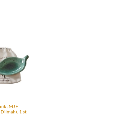
amik, MJF
Dilmah), 1 st