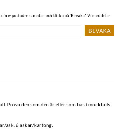
i din e-postadress nedan och klicka på 'Bevaka'. Vi meddelar
BEVAKA
ll. Prova den som den är eller som bas i mocktails
sar/ask. 6 askar/kartong.