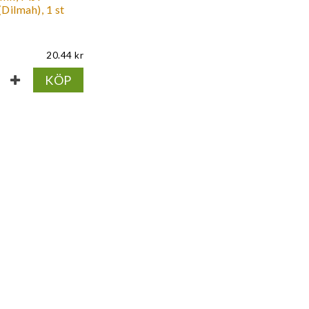
Dilmah), 1 st
20.44
KÖP