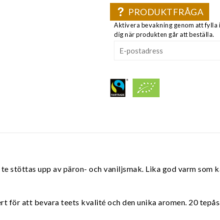
PRODUKTFRÅGA
Aktivera bevakning genom att fylla 
dig när produkten går att beställa.
te stöttas upp av päron- och vaniljsmak. Lika god varm som ka
vert för att bevara teets kvalité och den unika aromen. 20 tepå