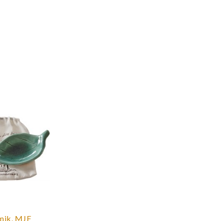
amik, MJF