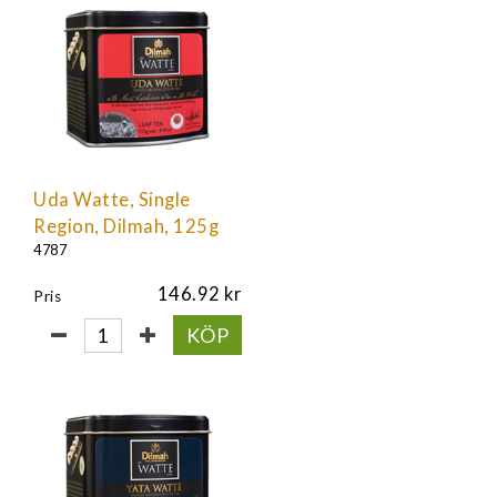
Uda Watte, Single
Region, Dilmah, 125g
4787
146.92
Pris
KÖP