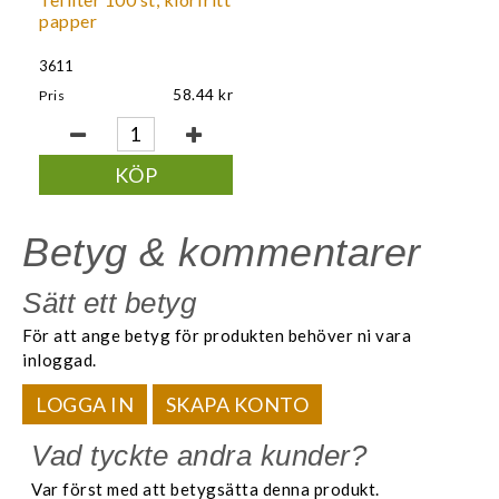
papper
3611
58.44
Pris
KÖP
Betyg & kommentarer
Sätt ett betyg
För att ange betyg för produkten behöver ni vara
inloggad.
LOGGA IN
SKAPA KONTO
Vad tyckte andra kunder?
Var först med att betygsätta denna produkt.