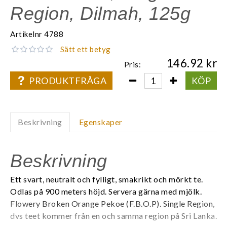
Region, Dilmah, 125g
Artikelnr
4788
Sätt ett betyg
146.92
Pris:
PRODUKTFRÅGA
KÖP
Beskrivning
Egenskaper
Beskrivning
Ett svart, neutralt och fylligt, smakrikt och mörkt te.
Odlas på 900 meters höjd. Servera gärna med mjölk.
Flowery Broken Orange Pekoe (F.B.O.P). Single Region,
dvs teet kommer från en och samma region på Sri Lanka.