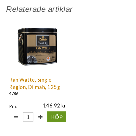
Relaterade artiklar
Ran Watte, Single
Region, Dilmah, 125g
4786
146.92
Pris
KÖP